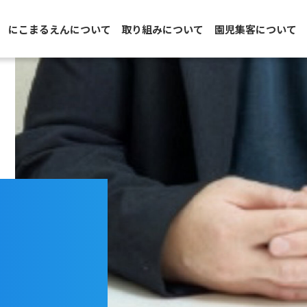
にこまるえんについて
取り組みについて
園児集客について