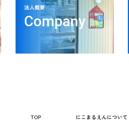
法人概要
Company
TOP
にこまるえんについて